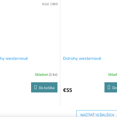
Kód:
1989
ohy westernové
Ostrohy westernové
Skladom
(1 ks)
Skla
Do košíka
Do
€55
NAČÍTAŤ 10 ĎALŠÍCH