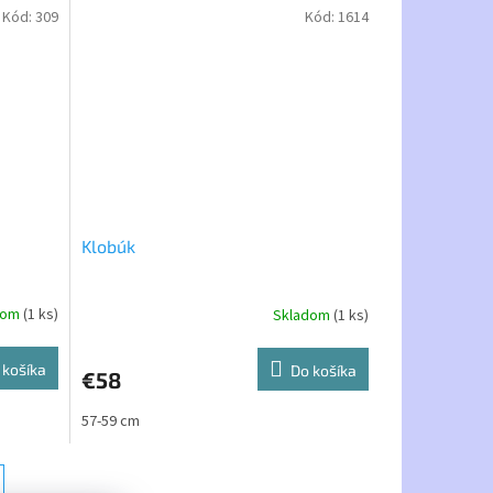
Kód:
309
Kód:
1614
Klobúk
dom
(1 ks)
Skladom
(1 ks)
 košíka
Do košíka
€58
57-59 cm