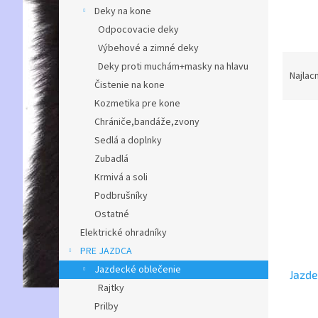
Deky na kone
Odpocovacie deky
Výbehové a zimné deky
R
Deky proti muchám+masky na hlavu
a
Najlac
Čistenie na kone
d
Kozmetika pre kone
e
V
n
Chrániče,bandáže,zvony
ý
i
Sedlá a doplnky
p
e
Zubadlá
i
p
Krmivá a soli
s
r
Podbrušníky
p
o
r
d
Ostatné
o
u
Elektrické ohradníky
d
k
PRE JAZDCA
u
t
Jazdecké oblečenie
Jazde
k
o
Rajtky
t
v
Prilby
o