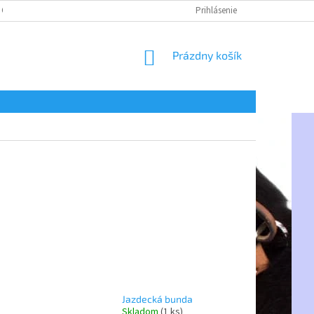
 OSOBNÝCH ÚDAJOV
Prihlásenie
NÁKUPNÝ
Prázdny košík
KOŠÍK
Jazdecká bunda
Skladom
(1 ks)