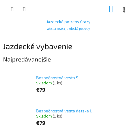
Prejsť
NÁKUP
na
obsah
KOŠÍK
Jazdecké potreby Crazy
Westernové a jazdecké potreby
Jazdecké vybavenie
Najpredávanejšie
Bezpečnostná vesta S
Skladom
(1 ks)
€79
Bezpečnostná vesta detská L
Skladom
(1 ks)
€79