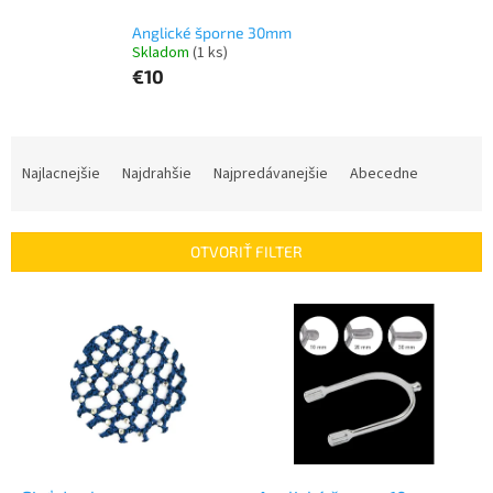
Anglické šporne 30mm
Skladom
(1 ks)
€10
R
a
Najlacnejšie
Najdrahšie
Najpredávanejšie
Abecedne
d
e
n
OTVORIŤ FILTER
i
e
V
p
ý
r
p
o
i
d
s
u
p
k
r
t
o
o