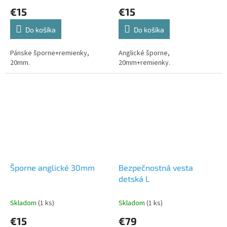
€15
€15
Do košíka
Do košíka
Pánske šporne+remienky,
Anglické šporne,
20mm.
20mm+remienky.
Šporne anglické 30mm
Bezpečnostná vesta
detská L
Skladom
(1 ks)
Skladom
(1 ks)
€15
€79