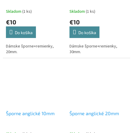
Skladom
(1 ks)
Skladom
(1 ks)
€10
€10
Do košíka
Do košíka
Dámske šporne+remienky,
Dámske šporne+remienky,
20mm.
30mm.
Šporne anglické 10mm
Šporne anglické 20mm