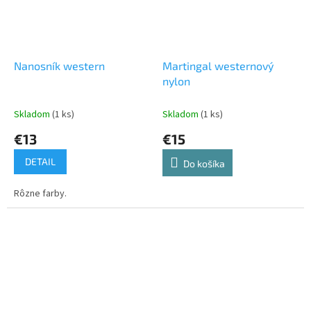
Nanosník western
Martingal westernový
nylon
Skladom
(1 ks)
Skladom
(1 ks)
€13
€15
DETAIL
Do košíka
Rôzne farby.