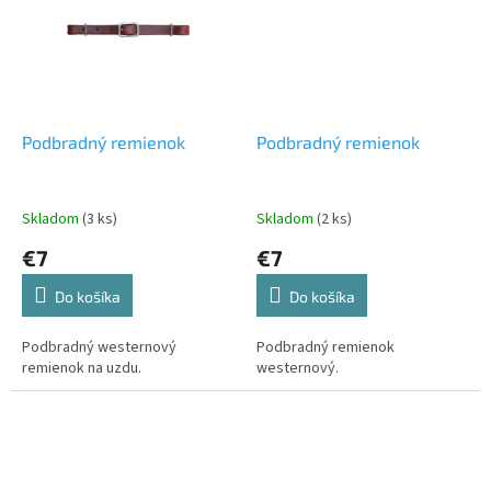
Podbradný remienok
Podbradný remienok
Skladom
(3 ks)
Skladom
(2 ks)
€7
€7
Do košíka
Do košíka
Podbradný westernový
Podbradný remienok
remienok na uzdu.
westernový.