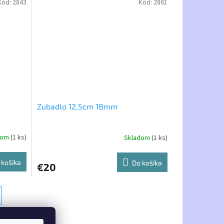
Kód:
2843
Kód:
2861
Zubadlo 12,5cm 18mm
dom
(1 ks)
Skladom
(1 ks)
 košíka
Do košíka
€20