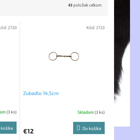
43
položiek celkom
Kód:
2720
Kód:
2723
Zubadlo 14,5cm
dom
(3 ks)
Skladom
(3 ks)
 košíka
Do košíka
€12