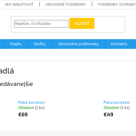
AKO NAKUPOVAŤ
OBCHODNÉ PODMIENKY
PODMIENKY OCHRANY
HĽADAŤ
Stajňa
Služby
Obchodné podmienky
Kontakty
adlá
edávanejšie
Paka korektor
Paka korektor
Skladom
(1 ks)
Skladom
(1 ks)
€69
€49