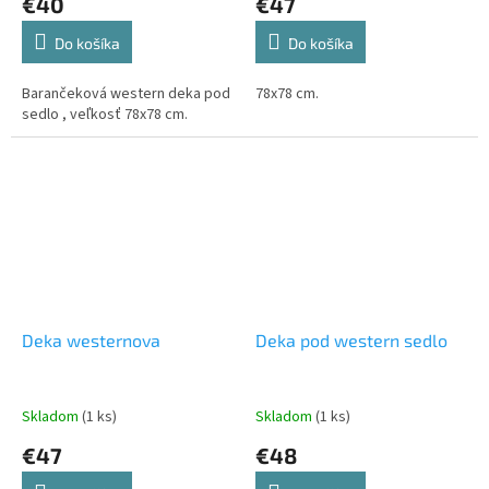
€40
€47
Do košíka
Do košíka
Barančeková western deka pod
78x78 cm.
sedlo , veľkosť 78x78 cm.
Deka westernova
Deka pod western sedlo
Skladom
(1 ks)
Skladom
(1 ks)
€47
€48