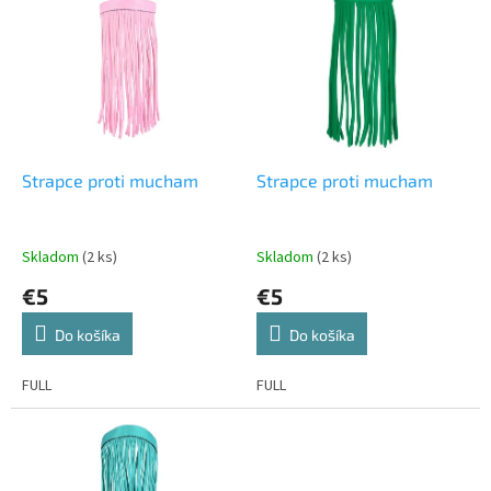
p
ý
r
p
o
i
d
s
u
p
k
r
t
o
o
d
Strapce proti mucham
Strapce proti mucham
v
u
k
t
Skladom
(2 ks)
Skladom
(2 ks)
o
€5
€5
v
Do košíka
Do košíka
FULL
FULL