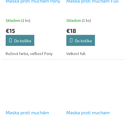
Maska proti muchám Pony
Maska proti muchám Full
Skladom
(1 ks)
Skladom
(1 ks)
€15
€18
Do košíka
Do košíka
Ružová farba, veľkosť Pony
Velkost full.
Maska proti muchám
Maska proti mucham