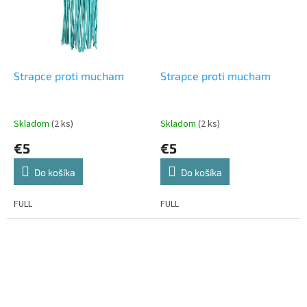
Strapce proti mucham
Strapce proti mucham
Skladom
(2 ks)
Skladom
(2 ks)
€5
€5
Do košíka
Do košíka
FULL
FULL