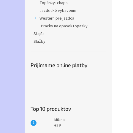
Topánky+chaps
Jazdecké vybavenie
Western pre jazdca
Pracky na opasok+opasky
Stajňa
Služby
Prijímame online platby
Top 10 produktov
Mikina
€39