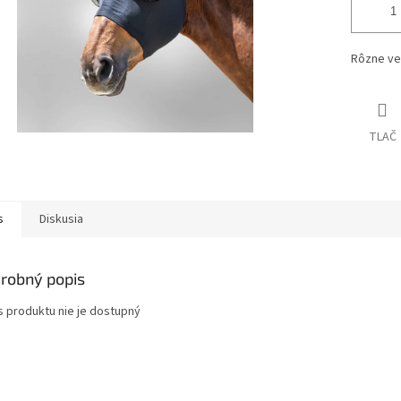
Rôzne veľ
TLAČ
s
Diskusia
robný popis
s produktu nie je dostupný