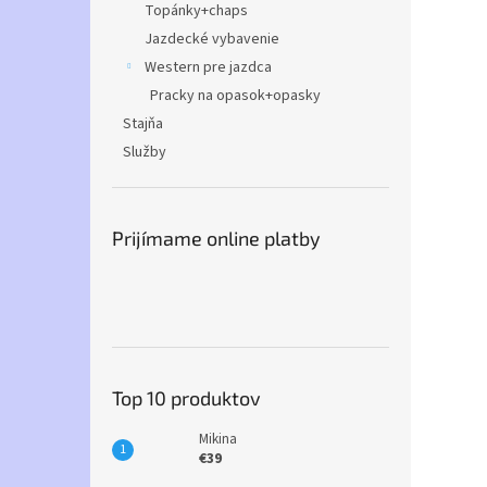
Topánky+chaps
Jazdecké vybavenie
Western pre jazdca
Pracky na opasok+opasky
Stajňa
Služby
Prijímame online platby
Top 10 produktov
Mikina
€39