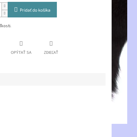
Pridať do košíka
kosti.
OPÝTAŤ SA
ZDIEĽAŤ