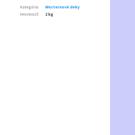
Kategória
:
Westernové deky
Hmotnosť
:
2 kg