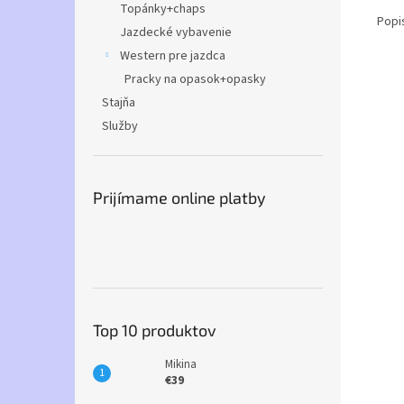
Topánky+chaps
Popi
Jazdecké vybavenie
Western pre jazdca
Pracky na opasok+opasky
Stajňa
Služby
Prijímame online platby
Top 10 produktov
Mikina
€39