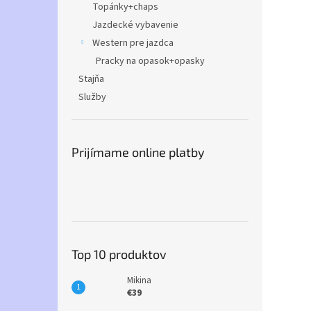
Topánky+chaps
Jazdecké vybavenie
Western pre jazdca
Pracky na opasok+opasky
Stajňa
Služby
Prijímame online platby
Top 10 produktov
Mikina
€39