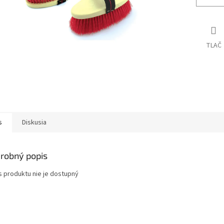
TLAČ
s
Diskusia
robný popis
s produktu nie je dostupný