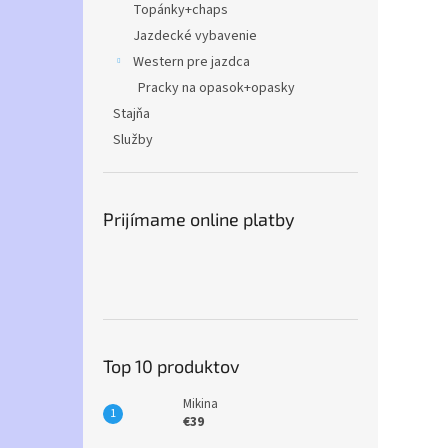
Topánky+chaps
Jazdecké vybavenie
Western pre jazdca
Pracky na opasok+opasky
Stajňa
Služby
Prijímame online platby
Top 10 produktov
Mikina
€39