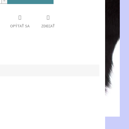
OPÝTAŤ SA
ZDIEĽAŤ