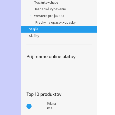
Topánky+chaps
Jazdecké vybavenie
Western pre jazdca
Pracky na opasok+opasky
Stajňa
Služby
Prijímame online platby
Top 10 produktov
Mikina
€39