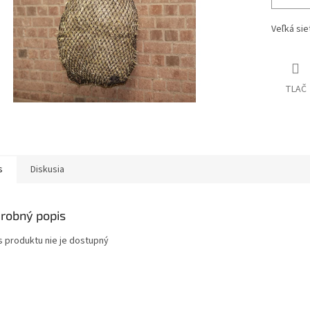
Veľká si
TLAČ
s
Diskusia
robný popis
s produktu nie je dostupný