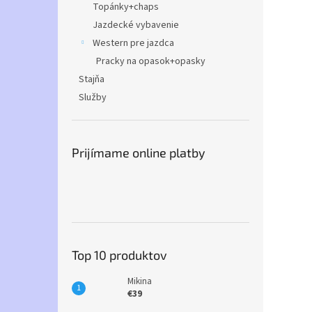
Topánky+chaps
Jazdecké vybavenie
Western pre jazdca
Pracky na opasok+opasky
Stajňa
Služby
Prijímame online platby
Top 10 produktov
Mikina
€39