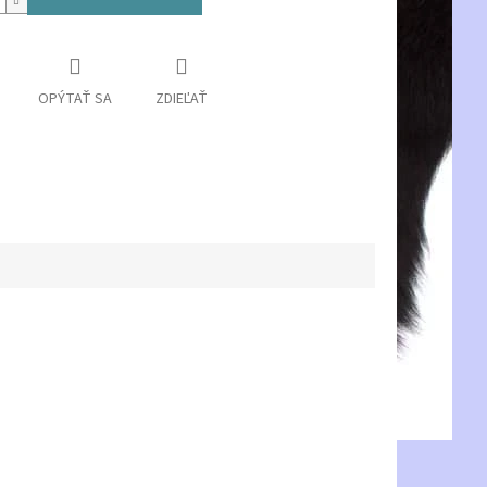
OPÝTAŤ SA
ZDIEĽAŤ