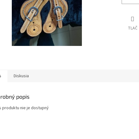
TLAČ
s
Diskusia
robný popis
s produktu nie je dostupný