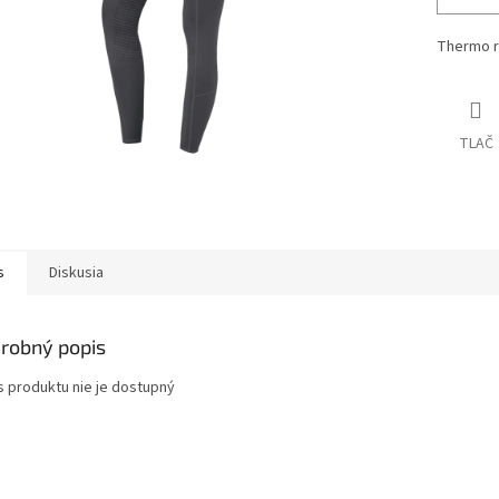
Thermo r
TLAČ
s
Diskusia
robný popis
s produktu nie je dostupný