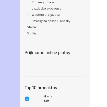
Topánky+chaps
Jazdecké vybavenie
Western pre jazdca
Pracky na opasok+opasky
Stajňa
Služby
Prijímame online platby
Top 10 produktov
Mikina
€39