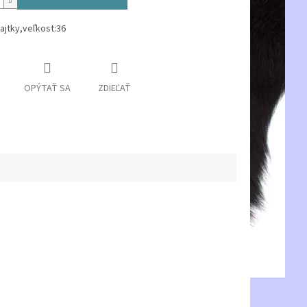
ajtky,veľkost:36
OPÝTAŤ SA
ZDIEĽAŤ