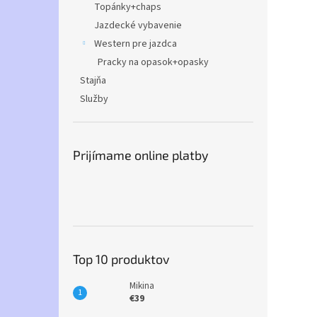
Topánky+chaps
Jazdecké vybavenie
Western pre jazdca
Pracky na opasok+opasky
Stajňa
Služby
Prijímame online platby
Top 10 produktov
Mikina
€39