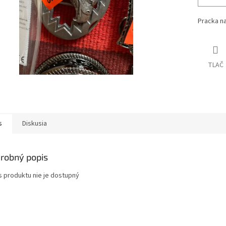
Pracka n
TLAČ
s
Diskusia
robný popis
s produktu nie je dostupný