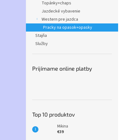
Topánky+chaps
Jazdecké vybavenie
Western pre jazdca
Pracky na opasok+opasky
Stajňa
Služby
Prijímame online platby
Top 10 produktov
Mikina
€39