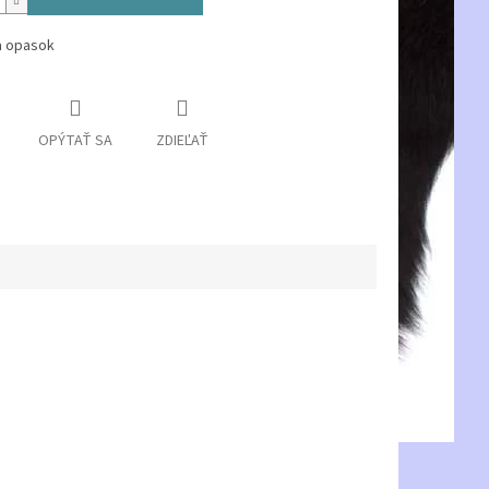
a opasok
OPÝTAŤ SA
ZDIEĽAŤ