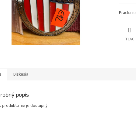
Pracka n
TLAČ
s
Diskusia
robný popis
s produktu nie je dostupný