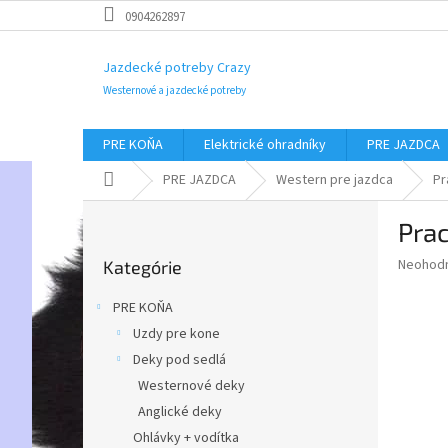
Prejsť
0904262897
na
obsah
Jazdecké potreby Crazy
Westernové a jazdecké potreby
PRE KOŇA
Elektrické ohradníky
PRE JAZDCA
Domov
PRE JAZDCA
Western pre jazdca
Pr
B
Pra
o
Preskočiť
č
Priemer
Neohod
Kategórie
kategórie
n
hodnote
ý
produkt
PRE KOŇA
p
je
Uzdy pre kone
0,0
a
z
Deky pod sedlá
n
5
e
Westernové deky
hviezdič
l
Anglické deky
Ohlávky + vodítka