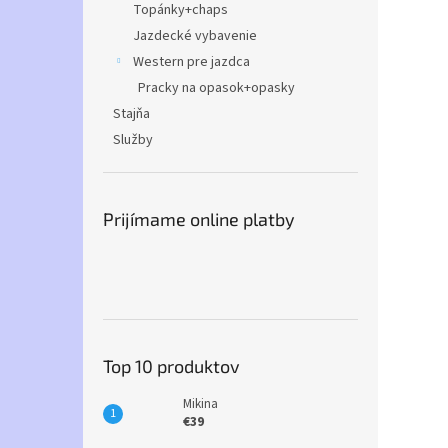
Topánky+chaps
Jazdecké vybavenie
Western pre jazdca
Pracky na opasok+opasky
Stajňa
Služby
Prijímame online platby
Top 10 produktov
Mikina
€39