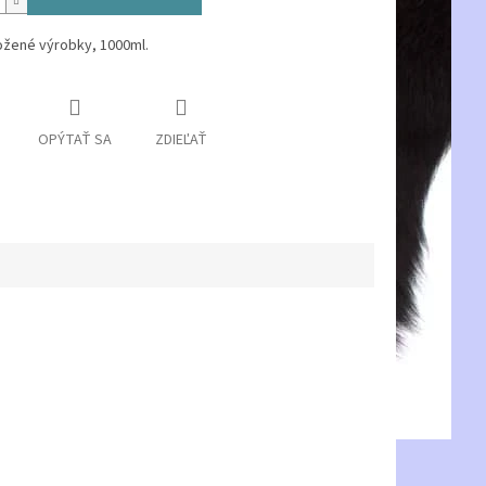
ožené výrobky, 1000ml.
OPÝTAŤ SA
ZDIEĽAŤ