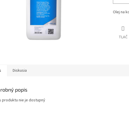
Olej na k
TLAČ
s
Diskusia
robný popis
s produktu nie je dostupný