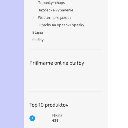
Topánky+chaps
Jazdecké vybavenie
Western pre jazdca
Pracky na opasok+opasky
Stajňa
Služby
Prijímame online platby
Top 10 produktov
Mikina
€39