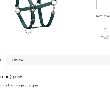
Rôzne veľ
TLAČ
s
Diskusia
robný popis
s produktu nie je dostupný