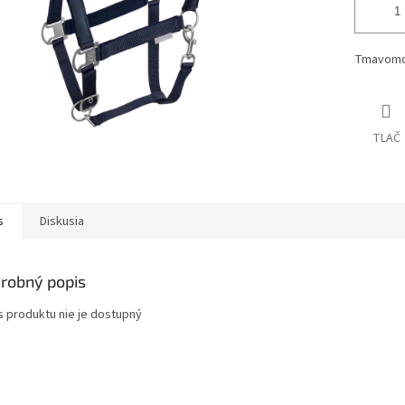
Tmavomod
TLAČ
s
Diskusia
robný popis
s produktu nie je dostupný