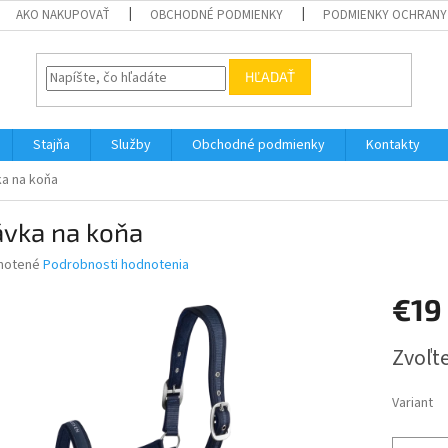
AKO NAKUPOVAŤ
OBCHODNÉ PODMIENKY
PODMIENKY OCHRANY
HĽADAŤ
Stajňa
Služby
Obchodné podmienky
Kontakty
a na koňa
ávka na koňa
né
notené
Podrobnosti hodnotenia
nie
€19
u
Jednotk
Zvoľte
cena:
iek.
Variant