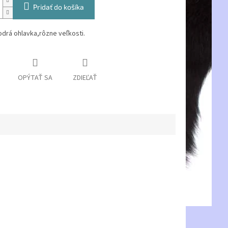
Pridať do košíka
rá ohlavka,rôzne veľkosti.
OPÝTAŤ SA
ZDIEĽAŤ