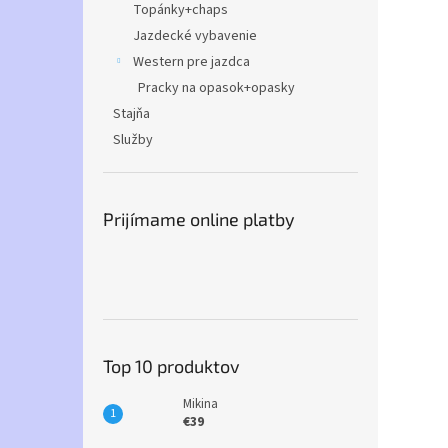
Topánky+chaps
Jazdecké vybavenie
Western pre jazdca
Pracky na opasok+opasky
Stajňa
Služby
Prijímame online platby
Top 10 produktov
Mikina
€39