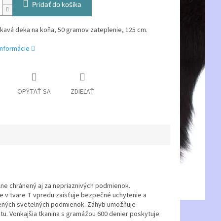
Pridať do košíka
avá deka na koňa, 50 gramov zateplenie, 125 cm.
informácie
OPÝTAŤ SA
ZDIEĽAŤ
álne chránený aj za nepriaznivých podmienok.
ie v tvare T vpredu zaisťuje bezpečné uchytenie a
oršených svetelných podmienok. Záhyb umožňuje
tu. Vonkajšia tkanina s gramážou 600 denier poskytuje