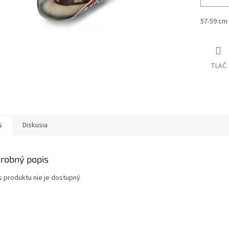
57-59 cm
TLAČ
s
Diskusia
robný popis
s produktu nie je dostupný