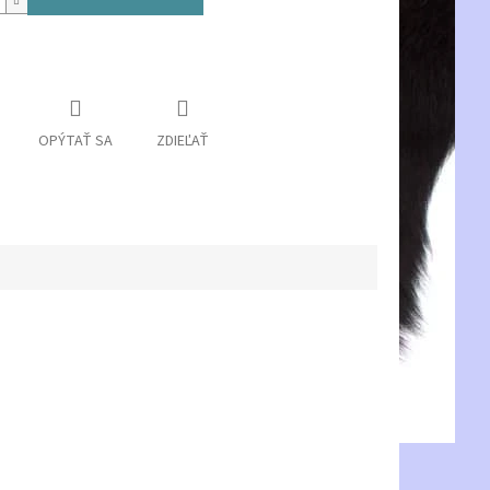
OPÝTAŤ SA
ZDIEĽAŤ