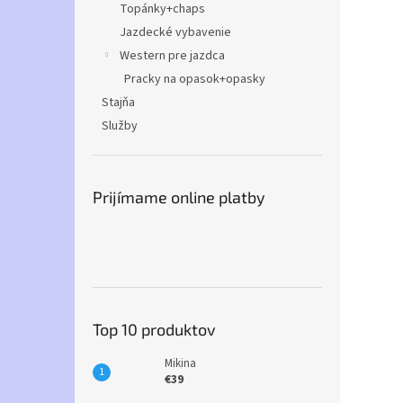
Topánky+chaps
Jazdecké vybavenie
Western pre jazdca
Pracky na opasok+opasky
Stajňa
Služby
Prijímame online platby
Top 10 produktov
Mikina
€39