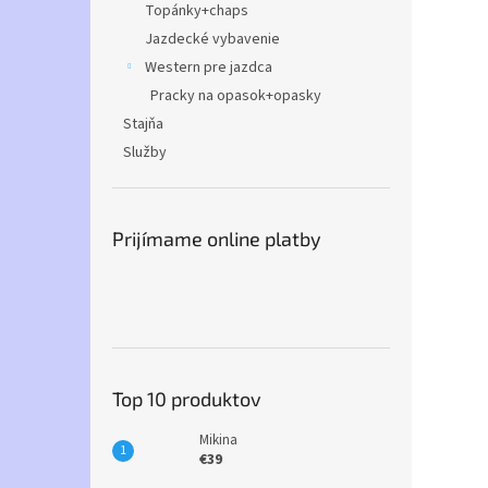
Topánky+chaps
Jazdecké vybavenie
Western pre jazdca
Pracky na opasok+opasky
Stajňa
Služby
Prijímame online platby
Top 10 produktov
Mikina
€39