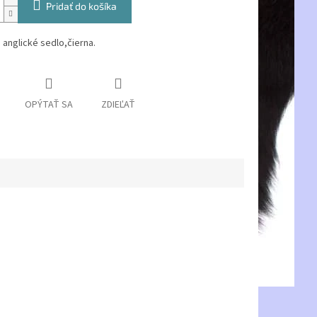
Pridať do košíka
anglické sedlo,čierna.
OPÝTAŤ SA
ZDIEĽAŤ